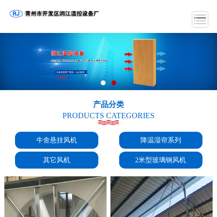
产品分类
PRODUCTS CATEGORIES
牛舍悬挂风机
降温湿帘系列
其它风机
2米型玻璃钢风机