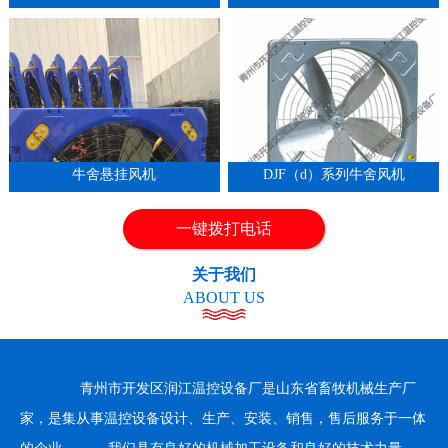
1
2
牛舍悬挂风机
DJF（d）系列牛舍风机
一键拨打电话
关于我们
ABOUT US
青州市开发区润江温控设备厂是山东省畜牧机械生产厂
家，是集从事温控设备设计、生产、安装、销售，售后服务于一体