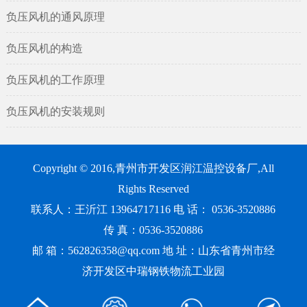
负压风机的通风原理
负压风机的构造
负压风机的工作原理
负压风机的安装规则
Copyright © 2016,青州市开发区润江温控设备厂,All
Rights Reserved
联系人：王沂江 13964717116 电 话： 0536-3520886
传 真：0536-3520886
邮 箱：562826358@qq.com 地 址：山东省青州市经
济开发区中瑞钢铁物流工业园