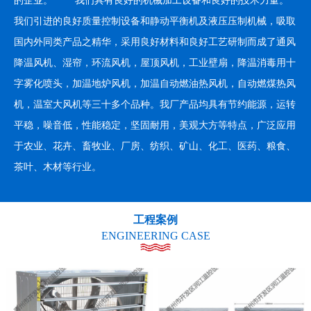
的企业。 我们具有良好的机械加工设备和良好的技术力量。
我们引进的良好质量控制设备和静动平衡机及液压压制机械，吸取
国内外同类产品之精华，采用良好材料和良好工艺研制而成了通风
降温风机、湿帘，环流风机，屋顶风机，工业壁扇，降温消毒用十
字雾化喷头，加温地炉风机，加温自动燃油热风机，自动燃煤热风
机，温室大风机等三十多个品种。我厂产品均具有节约能源，运转
平稳，噪音低，性能稳定，坚固耐用，美观大方等特点，广泛应用
于农业、花卉、畜牧业、厂房、纺织、矿山、化工、医药、粮食、
茶叶、木材等行业。
工程案例
ENGINEERING CASE